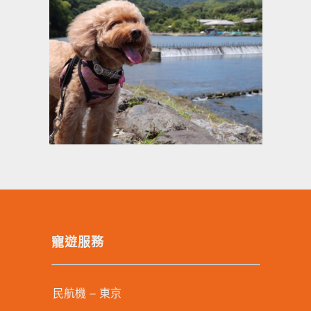
寵遊服務
民航機 – 東京