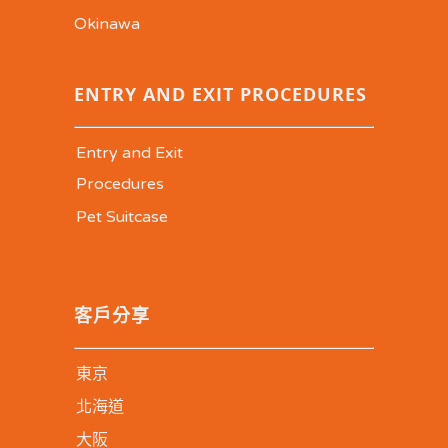
Okinawa
ENTRY AND EXIT PROCEDURES
Entry and Exit
Procedures
Pet Suitcase
客戶分享
東京
北海道
大阪