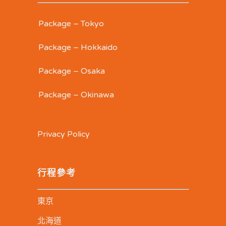
Package – Tokyo
Package – Hokkaido
Package – Osaka
Package – Okinawa
Privacy Policy
行程參考
東京
北海道