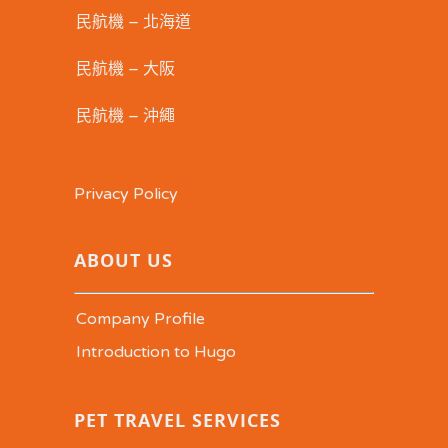
民航機 – 北海道
民航機 – 大阪
民航機 – 沖繩
Privacy Policy
ABOUT US
Company Profile
Introduction to Hugo
PET TRAVEL SERVICES