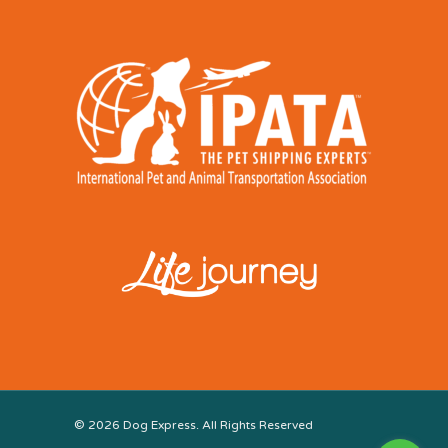
© 2026 Dog Express. All Rights Reserved