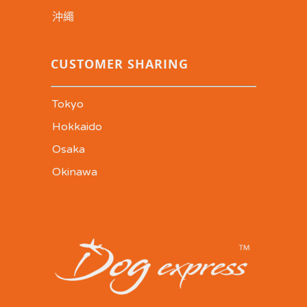
沖繩
CUSTOMER SHARING
Tokyo
Hokkaido
Osaka
Okinawa