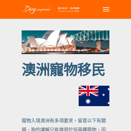
澳洲寵物移民
寵物入境澳洲有多項要求，留意以下有關
貓、狗的講解只能適用於這兩種寵物，因