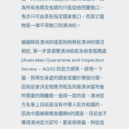
為所有鳥類及兔類均只能從紐西蘭進口，
馬亦只可由某些指定國家進口，而其它寵
物是一律不得進口到澳洲的。
貓貓移民澳洲抑或是狗狗移民澳洲的情況
相近, 第一步是瀏覽澳洲檢疫及檢查服務處
(Australian Quarantine and Inspection
Service – AQIS) 的官方網頁，檢視一下
貓、狗現在身處的國家是屬於哪個分類，
因為這會決定相應流程及到達澳洲當地後
所需要的隔離期。值得一提的是，澳洲官
方名單上目前是沒有中華人民共和國的，
因為中國被歸類為種類6的國家，目前並不
獲得澳洲官方認可。要安排將貓、狗從這