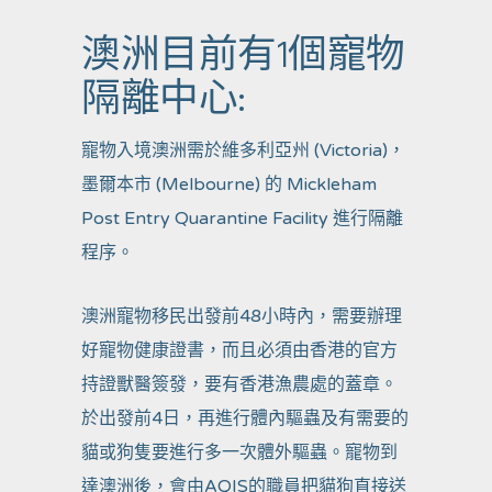
澳洲目前有1個寵物
隔離中心:
寵物入境澳洲需於維多利亞州 (Victoria)，
墨爾本市 (Melbourne) 的 Mickleham
Post Entry Quarantine Facility 進行隔離
程序。
澳洲寵物移民出發前48小時內，需要辦理
好寵物健康證書，而且必須由香港的官方
持證獸醫簽發，要有香港漁農處的蓋章。
於出發前4日，再進行體內驅蟲及有需要的
貓或狗隻要進行多一次體外驅蟲。寵物到
達澳洲後，會由AQIS的職員把貓狗直接送