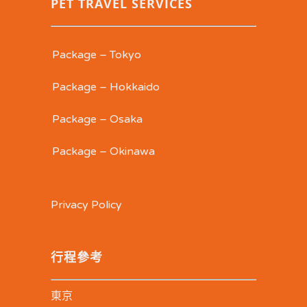
PET TRAVEL SERVICES
Package – Tokyo
Package – Hokkaido
Package – Osaka
Package – Okinawa
Privacy Policy
行程參考
東京