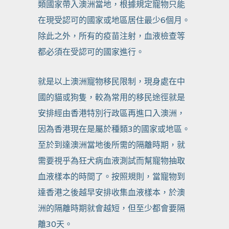
類國家帶入澳洲當地，根據規定寵物只能
在現受認可的國家或地區居住最少6個月。
除此之外，所有的疫苗注射，血液檢查等
都必須在受認可的國家進行。
就是以上澳洲寵物移民限制，現身處在中
國的貓或狗隻，較為常用的移民途徑就是
安排經由香港特別行政區再進口入澳洲，
因為香港現在是屬於種類3的國家或地區。
至於到達澳洲當地後所需的隔離時期，就
需要視乎為狂犬病血液測試而幫寵物抽取
血液樣本的時間了。按照規則，當寵物到
達香港之後越早安排收集血液樣本，於澳
洲的隔離時期就會越短，但至少都會要隔
離30天。