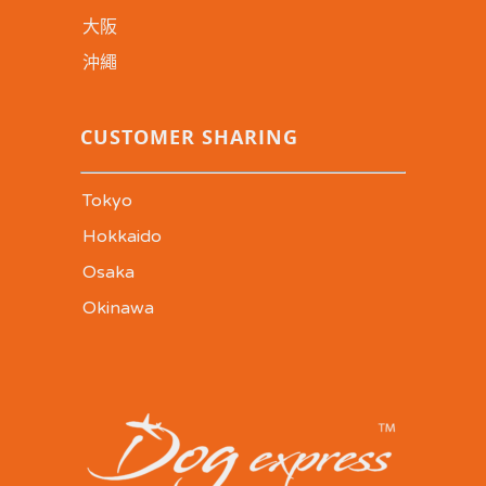
大阪
沖繩
CUSTOMER SHARING
Tokyo
Hokkaido
Osaka
Okinawa