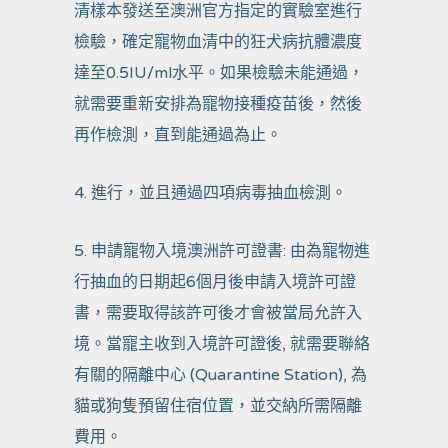
清樣本發送至澳洲官方指定的實驗室進行
檢驗，確定寵物血清中的狂犬病抗體濃度
達至0.5IU/ml水平。如果檢驗未能通過，
就需要重新安排為寵物接種疫苗後，然後
再作檢測，直到能通過為止。
4. 進行，並且通過四項病毒抽血檢測。
5. 申請寵物入境澳洲許可證書: 由為寵物進
行抽血的日期起6個月後申請入境許可證
書，需要取得該許可後才會被當局允許入
境。當寵主收到入境許可證後, 就需要聯絡
有關的隔離中心 (Quarantine Station), 為
貓或狗隻預留住宿位置，並交納所需隔離
費用。